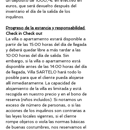
un depósito de 1000,-€ en efectivo en
euros, que será devuelto después del
inventario el día de la salida de los
inquilinos.
Progreso de la estancia y responsabilidad.
Check in Check out
La villa o apartamento estará disponible a
partir de las 15:00 horas del día de llegada
y deberá quedar libre a más tardar a las
10:00 horas del día de salida. Sin
embargo, si la villa o apartamento está
disponible antes de las 14:00 horas del día
de llegada, Villa SARTELO hará todo lo
posible para que el cliente pueda alojarse
allí inmediatamente. La capacidad de
alojamiento de la villa es limitada y está
recogida en nuestro precio y en el bono de
reserva (niños incluidos). Si notamos un
exceso de número de personas, o si las
acciones de los inquilinos son contrarias a
las leyes locales vigentes, si el cliente
rompe objetos o viola las normas básicas
de buenas costumbres, nos reservamos el