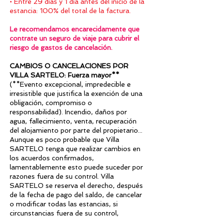
• Entre 29 días y 1 día antes del inicio de la
estancia: 100% del total de la factura.
Le recomendamos encarecidamente que
contrate un seguro de viaje para cubrir el
riesgo de gastos de cancelación.
CAMBIOS O CANCELACIONES POR
VILLA SARTELO: Fuerza mayor**
(**Evento excepcional, impredecible e
irresistible que justifica la exención de una
obligación, compromiso o
responsabilidad). Incendio, daños por
agua, fallecimiento, venta, recuperación
del alojamiento por parte del propietario...
Aunque es poco probable que Villa
SARTELO tenga que realizar cambios en
los acuerdos confirmados,
lamentablemente esto puede suceder por
razones fuera de su control. Villa
SARTELO se reserva el derecho, después
de la fecha de pago del saldo, de cancelar
o modificar todas las estancias, si
circunstancias fuera de su control,