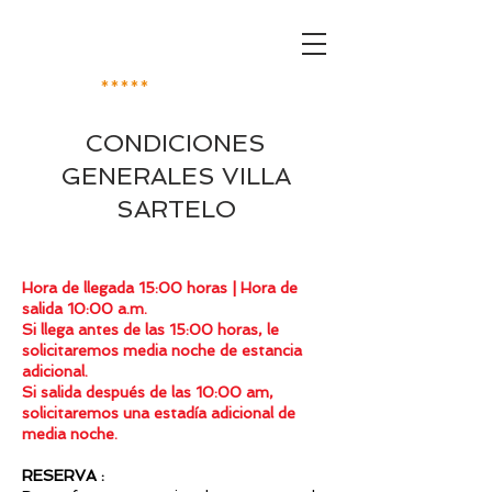
VILLA SARTÉLO
VILLA DE LUJO
*****
CONDICIONES
GENERALES VILLA
SARTELO
Hora de llegada 15:00 horas | Hora de
salida 10:00 a.m.
Si llega antes de las 15:00 horas, le
solicitaremos media noche de estancia
adicional.
Si salida después de las 10:00 am,
solicitaremos una estadía adicional de
media noche.
RESERVA :