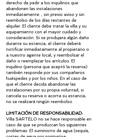
derecho de pedir a los inquilinos que
abandonen las instalaciones
inmediatamente. , sin previo aviso y sin
reembolso de los días restantes de
alquiler. El cliente debe tratar la villa y su
equipamiento con el mayor cuidado y
consideración. Si se produjera algún daño
durante su estancia, el cliente deberá
notificar inmediatamente al propietario o
a nuestro agente local, y reembolsar el
daño o reemplazar los artículos. El
inquilino (persona que aceptó la reserva)
también responde por sus compañeros
huéspedes y por los niños. En el caso de
que el cliente decida abandonar las
instalaciones por su propia voluntad, si
cancela su reserva o acorta su estancia,
no se realizará ningún reembolso.
LIMITACIÓN DE RESPONSABILIDAD:
Villa SARTELO no se hace responsable en
caso de que se produzcan los siguientes
problemas: El suministro de agua (sequía,
cortes de agua por normativa